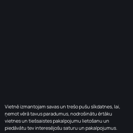
Vietnē izmantojam savas un trešo pušu sīkdatnes, lai,
ņemot vērā tavus paradumus, nodrošinātu ērtāku
vietnes un tiešsaistes pakalpojumu lietošanu un
piedāvātu tev interesējošu saturu un pakalpojumus.