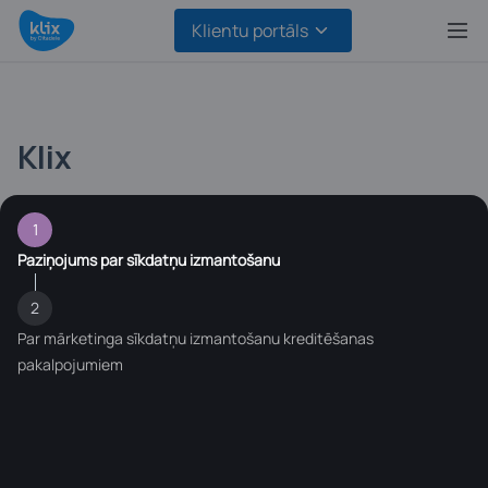
Klientu portāls
1
Paziņojums par sīkdatņu izmantošanu
2
Par mārketinga sīkdatņu izmantošanu kreditēšanas
pakalpojumiem