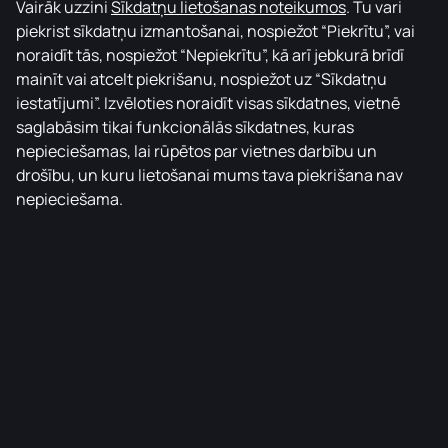
Vairāk uzzini
Sīkdatņu lietošanas noteikumos
.
Tu vari
piekrist sīkdatņu izmantošanai, nospiežot “Piekrītu”, vai
noraidīt tās, nospiežot “Nepiekrītu”, kā arī jebkurā brīdī
mainīt vai atcelt piekrišanu, nospiežot uz
“Sīkdatņu
iestatījumi”.
Izvēloties noraidīt visas sīkdatnes, vietnē
saglabāsim tikai funkcionālās sīkdatnes, kuras
nepieciešamas, lai rūpētos par vietnes darbību un
drošību, un kuru lietošanai mums tava piekrišana nav
nepieciešama.